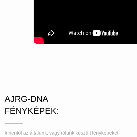
AJRG-DNA
FÉNYKÉPEK:
Innentől az általunk, vagy rólunk készült fényképeket