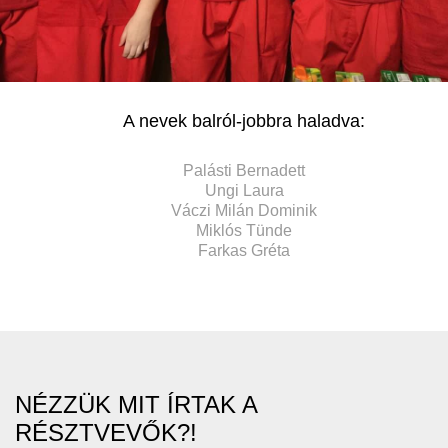
A nevek balról-jobbra haladva:
Palásti Bernadett
Ungi Laura
Váczi Milán Dominik
Miklós Tünde
Farkas Gréta
NÉZZÜK MIT ÍRTAK A
RÉSZTVEVŐK?!