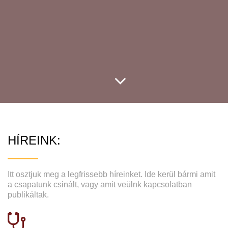
HÍREINK:
Itt osztjuk meg a legfrissebb híreinket. Ide kerül bármi amit
a csapatunk csinált, vagy amit veülnk kapcsolatban
publikáltak.