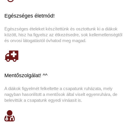
Egészséges életmód!
Egészséges ételeket készítettünk és osztottunk ki a diákok
között, hisz ha figyelsz az étkezésedre, sok kellemetlenségtől
és orvosi látogatástól óvhatod meg magad.
Mentőszolgálat! ^^
A diákok figyelmét felkeltette a csapatunk ruházata, mely
nagyban hasonlított a mentősok által viselt egyenruhára, de
belevittük a csapatunk egyedi vináasit is.