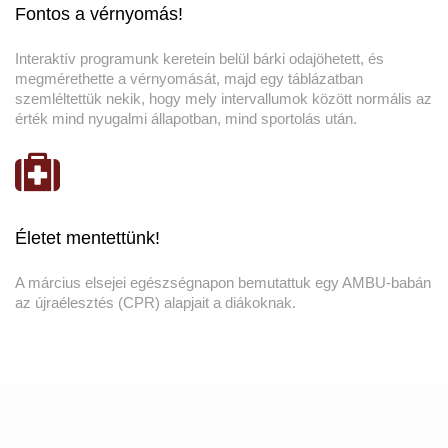
Fontos a vérnyomás!
Interaktív programunk keretein belül bárki odajöhetett, és
megmérethette a vérnyomását, majd egy táblázatban
szemléltettük nekik, hogy mely intervallumok között normális az
érték mind nyugalmi állapotban, mind sportolás után.
Életet mentettünk!
A március elsejei egészségnapon bemutattuk egy AMBU-babán
az újraélesztés (CPR) alapjait a diákoknak.