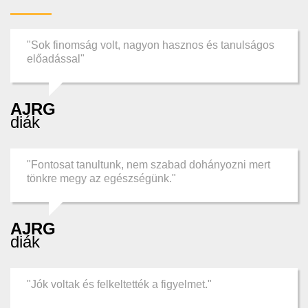
"Sok finomság volt, nagyon hasznos és tanulságos
előadással"
AJRG
diák
"Fontosat tanultunk, nem szabad dohányozni mert
tönkre megy az egészségünk."
AJRG
diák
"Jók voltak és felkeltették a figyelmet."