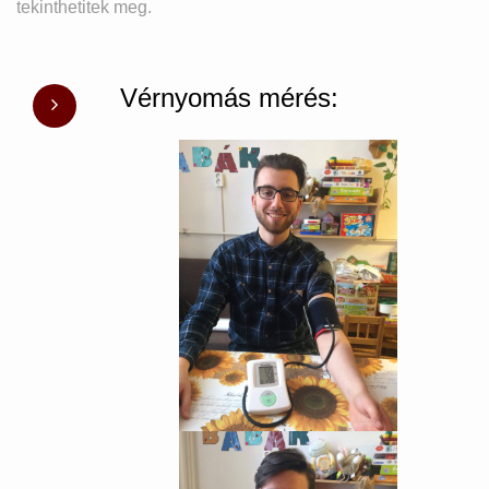
tekinthetitek meg.
Vérnyomás mérés: